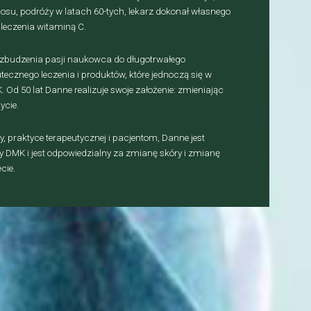
losu, podróży w latach 60-tych, lekarz dokonał własnego
 leczenia witaminą C.
wzbudzenia pasji naukowca do długotrwałego
cznego leczenia i produktów, które jednoczą się w
 Od 50 lat Danne realizuje swoje założenie: zmieniając
ycie.
, praktyce terapeutycznej i pacjentom, Danne jest
y DMK i jest odpowiedzialny za zmianę skóry i zmianę
cie.