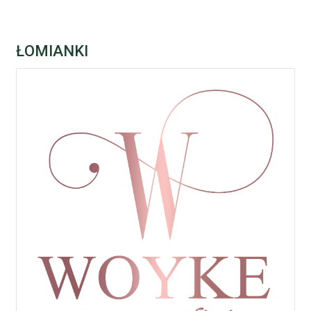
ŁOMIANKI