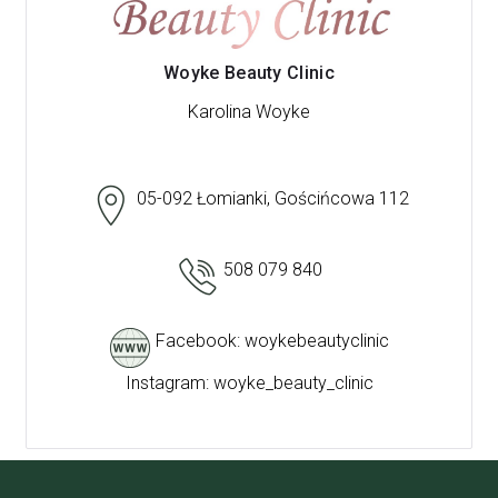
Woyke Beauty Clinic
Karolina Woyke
05-092 Łomianki, Gościńcowa 112
508 079 840
Facebook: woykebeautyclinic
Instagram: woyke_beauty_clinic