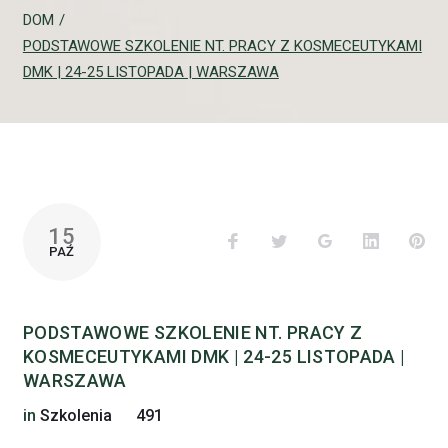
DOM
/
PODSTAWOWE SZKOLENIE NT. PRACY Z KOSMECEUTYKAMI
DMK | 24-25 LISTOPADA | WARSZAWA
15
Facebook
Twitter
Google+
LinkedIn
Pin
PAŹ
PODSTAWOWE SZKOLENIE NT. PRACY Z
KOSMECEUTYKAMI DMK | 24-25 LISTOPADA |
WARSZAWA
in
Szkolenia
491