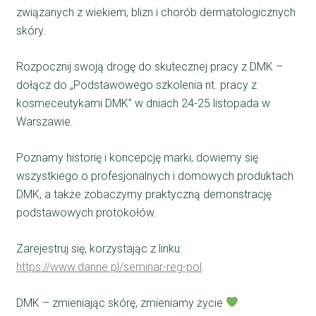
związanych z wiekiem, blizn i chorób dermatologicznych
skóry.
Rozpocznij swoją drogę do skutecznej pracy z DMK –
dołącz do „Podstawowego szkolenia nt. pracy z
kosmeceutykami DMK” w dniach 24-25 listopada w
Warszawie.
Poznamy historię i koncepcję marki, dowiemy się
wszystkiego o profesjonalnych i domowych produktach
DMK, a także zobaczymy praktyczną demonstrację
podstawowych protokołów.
Zarejestruj się, korzystając z linku:
https://www.danne.pl/seminar-reg-pol
.
DMK – zmieniając skórę, zmieniamy życie